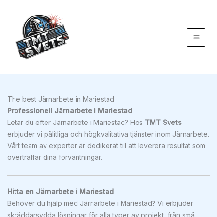
Hoppa
till
innehåll
The best Järnarbete in Mariestad
Professionell Järnarbete i Mariestad
Letar du efter Järnarbete i Mariestad? Hos
TMT Svets
erbjuder vi pålitliga och högkvalitativa tjänster inom Järnarbete.
Vårt team av experter är dedikerat till att leverera resultat som
överträffar dina förväntningar.
Hitta en Järnarbete i Mariestad
Behöver du hjälp med Järnarbete i Mariestad? Vi erbjuder
skräddarsydda lösningar för alla typer av projekt, från små