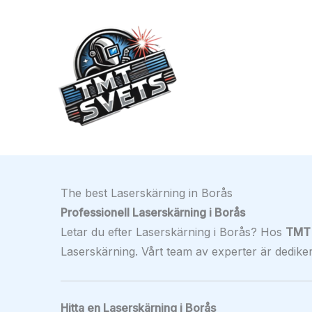
Hoppa
till
innehåll
The best Laserskärning in Borås
Professionell Laserskärning i Borås
Letar du efter Laserskärning i Borås? Hos
TMT 
Laserskärning. Vårt team av experter är dedikerat
Hitta en Laserskärning i Borås