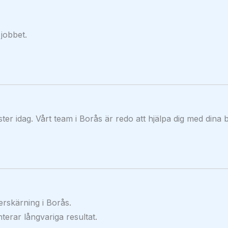
 jobbet.
ter idag. Vårt team i Borås är redo att hjälpa dig med dina 
rskärning i Borås.
terar långvariga resultat.