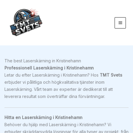
Hoppa
till
innehåll
The best Laserskärning in Kristinehamn
Professionell Laserskärning i Kristinehamn
Letar du efter Laserskärning i Kristinehamn? Hos
TMT Svets
erbjuder vi pålitliga och högkvalitativa tjänster inom
Laserskärning. Vårt team av experter är dedikerat till att
leverera resultat som överträffar dina förväntningar.
Hitta en Laserskärning i Kristinehamn
Behöver du hjälp med Laserskärning i Kristinehamn? Vi
erbjuder skräddarsydda lösningar för alla typer av projekt, från