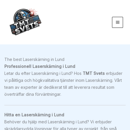
Hoppa
till
innehåll
The best Laserskärning in Lund
Professionell Laserskärning i Lund
Letar du efter Laserskärning i Lund? Hos
TMT Svets
erbjuder
vi pålitliga och högkvalitativa tjänster inom Laserskärning. Vårt
team av experter är dedikerat till att leverera resultat som
överträffar dina förväntningar.
Hitta en Laserskärning i Lund
Behöver du hjälp med Laserskärning i Lund? Vi erbjuder
skräddarsydda lösningar för alla typer av projekt, från små