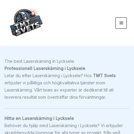
Hoppa
till
innehåll
The best Laserskärning in Lycksele
Professionell Laserskärning i Lycksele
Letar du efter Laserskärning i Lycksele? Hos
TMT Svets
erbjuder vi pålitliga och högkvalitativa tjänster inom
Laserskärning. Vårt team av experter är dedikerat till att
leverera resultat som överträffar dina förväntningar.
Hitta en Laserskärning i Lycksele
Behöver du hjälp med Laserskärning i Lycksele? Vi erbjuder
skräddarsydda lösningar för alla typer av projekt, från små