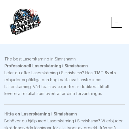
Hoppa
till
innehåll
The best Laserskärning in Simrishamn
Professionell Laserskärning i Simrishamn
Letar du efter Laserskärning i Simrishamn? Hos
TMT Svets
erbjuder vi pålitliga och högkvalitativa tjänster inom
Laserskärning. Vårt team av experter är dedikerat till att
leverera resultat som överträffar dina förväntningar.
Hitta en Laserskärning i Simrishamn
Behöver du hjälp med Laserskärning i Simrishamn? Vi erbjuder
skräddarsydda lösningar för alla typer av projekt, från små