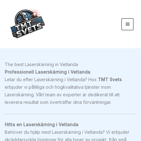
Hoppa
till
innehåll
The best Laserskärning in Vetlanda
Professionell Laserskärning i Vetlanda
Letar du efter Laserskärning i Vetlanda? Hos
TMT Svets
erbjuder vi pålitliga och högkvalitativa tjänster inom
Laserskärning. Vårt team av experter är dedikerat till att
leverera resultat som överträffar dina förväntningar.
Hitta en Laserskärning i Vetlanda
Behöver du hjälp med Laserskärning i Vetlanda? Vi erbjuder
skräddarsydda lösningar för alla typer av projekt, från små