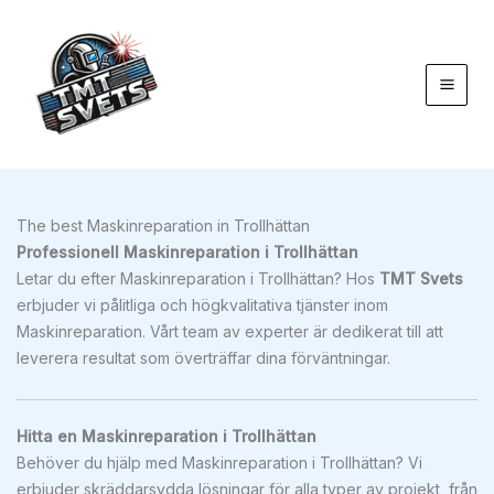
Hoppa
till
innehåll
The best Maskinreparation in Trollhättan
Professionell Maskinreparation i Trollhättan
Letar du efter Maskinreparation i Trollhättan? Hos
TMT Svets
erbjuder vi pålitliga och högkvalitativa tjänster inom
Maskinreparation. Vårt team av experter är dedikerat till att
leverera resultat som överträffar dina förväntningar.
Hitta en Maskinreparation i Trollhättan
Behöver du hjälp med Maskinreparation i Trollhättan? Vi
erbjuder skräddarsydda lösningar för alla typer av projekt, från