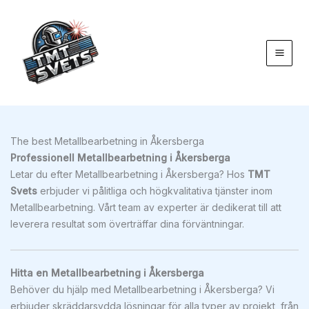
Hoppa
till
innehåll
The best Metallbearbetning in Åkersberga
Professionell Metallbearbetning i Åkersberga
Letar du efter Metallbearbetning i Åkersberga? Hos
TMT
Svets
erbjuder vi pålitliga och högkvalitativa tjänster inom
Metallbearbetning. Vårt team av experter är dedikerat till att
leverera resultat som överträffar dina förväntningar.
Hitta en Metallbearbetning i Åkersberga
Behöver du hjälp med Metallbearbetning i Åkersberga? Vi
erbjuder skräddarsydda lösningar för alla typer av projekt, från