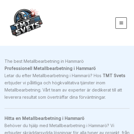
Hoppa
till
innehåll
The best Metallbearbetning in Hammarö
Professionell Metallbearbetning i Hammarö
Letar du efter Metallbearbetning i Hammarö? Hos
TMT Svets
erbjuder vi pålitliga och högkvalitativa tjänster inom
Metallbearbetning. Vårt team av experter är dedikerat till att
leverera resultat som överträffar dina förväntningar.
Hitta en Metallbearbetning i Hammarö
Behöver du hjälp med Metallbearbetning i Hammarö? Vi
erbjuder skräddarsydda lösningar för alla typer av projekt, från