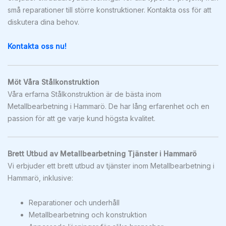
små reparationer till större konstruktioner. Kontakta oss för att
diskutera dina behov.
Kontakta oss nu!
Möt Våra Stålkonstruktion
Våra erfarna Stålkonstruktion är de bästa inom
Metallbearbetning i Hammarö. De har lång erfarenhet och en
passion för att ge varje kund högsta kvalitet.
Brett Utbud av Metallbearbetning Tjänster i Hammarö
Vi erbjuder ett brett utbud av tjänster inom Metallbearbetning i
Hammarö, inklusive:
Reparationer och underhåll
Metallbearbetning och konstruktion