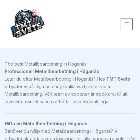
Hoppa
till
innehåll
The best Metallbearbetning in Höganäs
Professionell Metallbearbetning i Höganäs
Letar du efter Metallbearbetning i Höganäs? Hos
TMT Svets
erbjuder vi pålitliga och högkvalitativa tjänster inom
Metallbearbetning. Vårt team av experter är dedikerat till att
leverera resultat som överträffar dina förväntningar.
Hitta en Metallbearbetning i Höganäs
Behöver du hjälp med Metallbearbetning i Höganäs? Vi
erbjuder skräddarsydda lösningar för alla typer av projekt, från