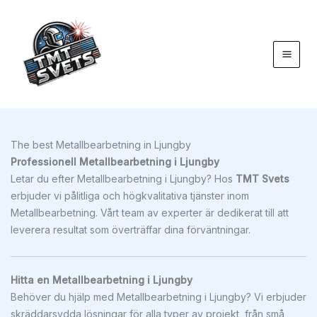
Hoppa
till
innehåll
The best Metallbearbetning in Ljungby
Professionell Metallbearbetning i Ljungby
Letar du efter Metallbearbetning i Ljungby? Hos
TMT Svets
erbjuder vi pålitliga och högkvalitativa tjänster inom
Metallbearbetning. Vårt team av experter är dedikerat till att
leverera resultat som överträffar dina förväntningar.
Hitta en Metallbearbetning i Ljungby
Behöver du hjälp med Metallbearbetning i Ljungby? Vi erbjuder
skräddarsydda lösningar för alla typer av projekt, från små