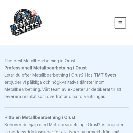
Hoppa
till
innehåll
The best Metallbearbetning in Orust
Professionell Metallbearbetning i Orust
Letar du efter Metallbearbetning i Orust? Hos
TMT Svets
erbjuder vi pålitliga och högkvalitativa tjänster inom
Metallbearbetning. Vårt team av experter är dedikerat till att
leverera resultat som överträffar dina förväntningar.
Hitta en Metallbearbetning i Orust
Behöver du hjälp med Metallbearbetning i Orust? Vi erbjuder
skräddarsydda lösningar för alla typer av projekt, från små