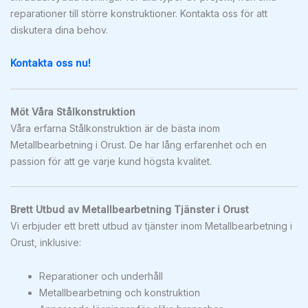
reparationer till större konstruktioner. Kontakta oss för att
diskutera dina behov.
Kontakta oss nu!
Möt Våra Stålkonstruktion
Våra erfarna Stålkonstruktion är de bästa inom
Metallbearbetning i Orust. De har lång erfarenhet och en
passion för att ge varje kund högsta kvalitet.
Brett Utbud av Metallbearbetning Tjänster i Orust
Vi erbjuder ett brett utbud av tjänster inom Metallbearbetning i
Orust, inklusive:
Reparationer och underhåll
Metallbearbetning och konstruktion