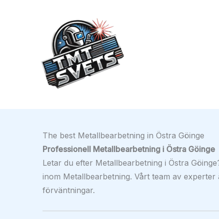
Hoppa
till
innehåll
The best Metallbearbetning in Östra Göinge
Professionell Metallbearbetning i Östra Göinge
Letar du efter Metallbearbetning i Östra Göing
inom Metallbearbetning. Vårt team av experter är
förväntningar.