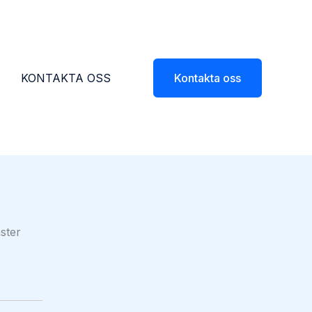
KONTAKTA OSS
Kontakta oss
nster