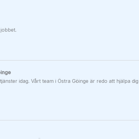
 jobbet.
öinge
jänster idag. Vårt team i Östra Göinge är redo att hjälpa di