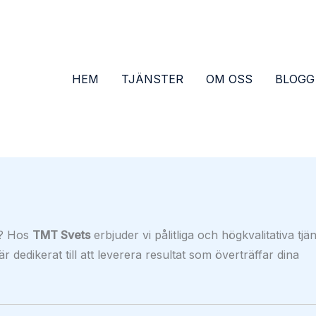
HEM
TJÄNSTER
OM OSS
BLOGG
e? Hos
TMT Svets
erbjuder vi pålitliga och högkvalitativa tjä
 dedikerat till att leverera resultat som överträffar dina