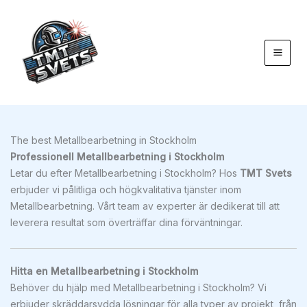
Hoppa
till
innehåll
The best Metallbearbetning in Stockholm
Professionell Metallbearbetning i Stockholm
Letar du efter Metallbearbetning i Stockholm? Hos
TMT Svets
erbjuder vi pålitliga och högkvalitativa tjänster inom
Metallbearbetning. Vårt team av experter är dedikerat till att
leverera resultat som överträffar dina förväntningar.
Hitta en Metallbearbetning i Stockholm
Behöver du hjälp med Metallbearbetning i Stockholm? Vi
erbjuder skräddarsydda lösningar för alla typer av projekt, från