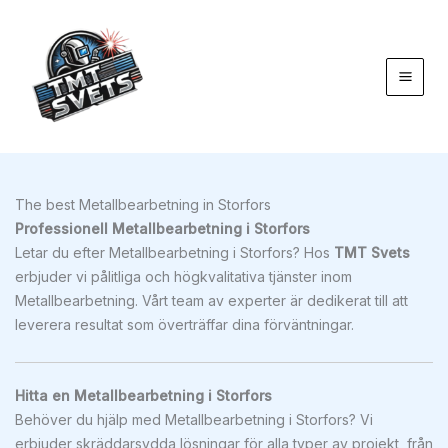
Hoppa
till
innehåll
The best Metallbearbetning in Storfors
Professionell Metallbearbetning i Storfors
Letar du efter Metallbearbetning i Storfors? Hos
TMT Svets
erbjuder vi pålitliga och högkvalitativa tjänster inom
Metallbearbetning. Vårt team av experter är dedikerat till att
leverera resultat som överträffar dina förväntningar.
Hitta en Metallbearbetning i Storfors
Behöver du hjälp med Metallbearbetning i Storfors? Vi
erbjuder skräddarsydda lösningar för alla typer av projekt, från