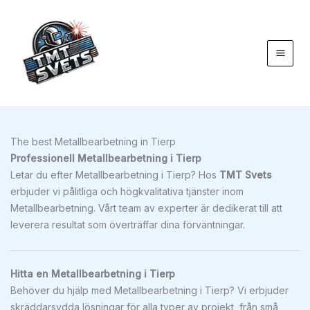
Hoppa
till
innehåll
The best Metallbearbetning in Tierp
Professionell Metallbearbetning i Tierp
Letar du efter Metallbearbetning i Tierp? Hos
TMT Svets
erbjuder vi pålitliga och högkvalitativa tjänster inom
Metallbearbetning. Vårt team av experter är dedikerat till att
leverera resultat som överträffar dina förväntningar.
Hitta en Metallbearbetning i Tierp
Behöver du hjälp med Metallbearbetning i Tierp? Vi erbjuder
skräddarsydda lösningar för alla typer av projekt, från små