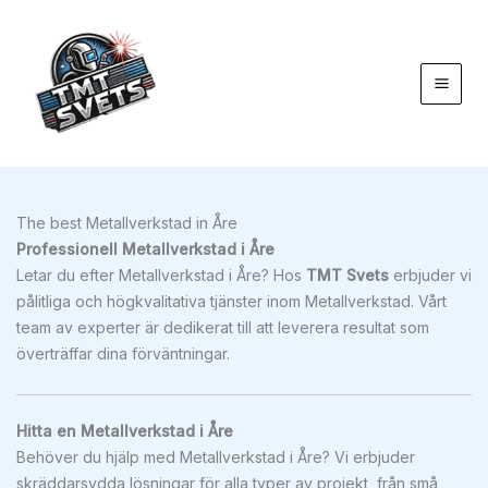
Hoppa
till
innehåll
The best Metallverkstad in Åre
Professionell Metallverkstad i Åre
Letar du efter Metallverkstad i Åre? Hos
TMT Svets
erbjuder vi
pålitliga och högkvalitativa tjänster inom Metallverkstad. Vårt
team av experter är dedikerat till att leverera resultat som
överträffar dina förväntningar.
Hitta en Metallverkstad i Åre
Behöver du hjälp med Metallverkstad i Åre? Vi erbjuder
skräddarsydda lösningar för alla typer av projekt, från små