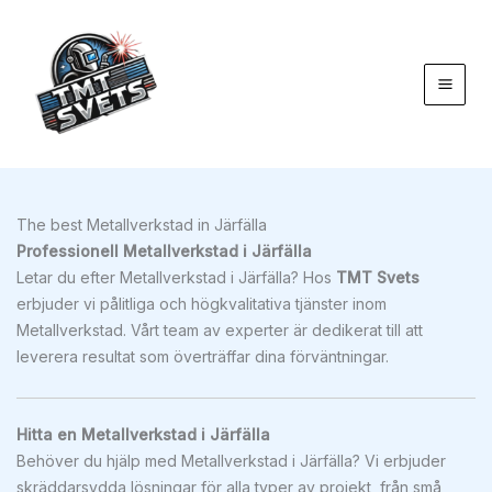
Hoppa
till
innehåll
The best Metallverkstad in Järfälla
Professionell Metallverkstad i Järfälla
Letar du efter Metallverkstad i Järfälla? Hos
TMT Svets
erbjuder vi pålitliga och högkvalitativa tjänster inom
Metallverkstad. Vårt team av experter är dedikerat till att
leverera resultat som överträffar dina förväntningar.
Hitta en Metallverkstad i Järfälla
Behöver du hjälp med Metallverkstad i Järfälla? Vi erbjuder
skräddarsydda lösningar för alla typer av projekt, från små