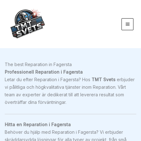
Hoppa
till
innehåll
The best Reparation in Fagersta
Professionell Reparation i Fagersta
Letar du efter Reparation i Fagersta? Hos
TMT Svets
erbjuder
vi pålitliga och högkvalitativa tjänster inom Reparation. Vårt
team av experter är dedikerat till att leverera resultat som
överträffar dina förväntningar.
Hitta en Reparation i Fagersta
Behöver du hjälp med Reparation i Fagersta? Vi erbjuder
skräddarsydda lösningar för alla typer av projekt, från små