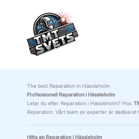
Hoppa
till
innehåll
The best Reparation in Hässleholm
Professionell Reparation i Hässleholm
Letar du efter Reparation i Hässleholm? Hos
T
Reparation. Vårt team av experter är dedikerat ti
Hitta en Reparation i Hässleholm