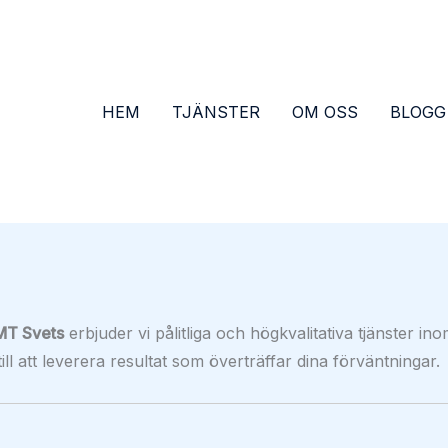
HEM
TJÄNSTER
OM OSS
BLOGG
MT Svets
erbjuder vi pålitliga och högkvalitativa tjänster in
ll att leverera resultat som överträffar dina förväntningar.