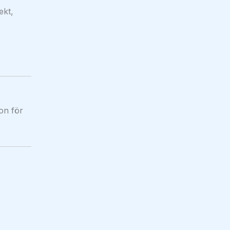
ekt,
on för