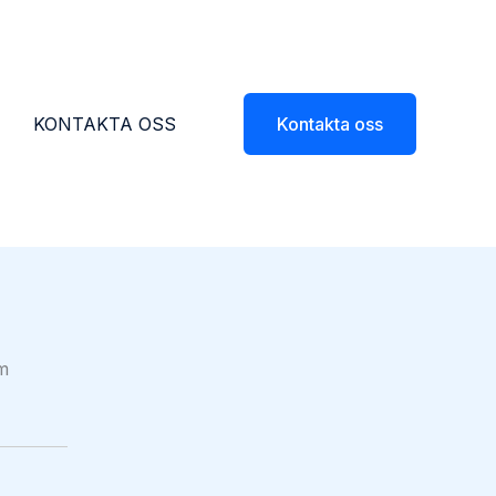
KONTAKTA OSS
Kontakta oss
om