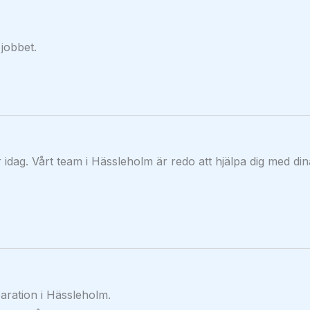
 jobbet.
 idag. Vårt team i Hässleholm är redo att hjälpa dig med din
ration i Hässleholm.