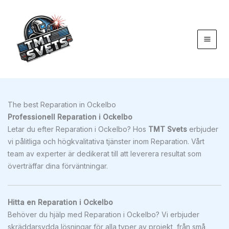
Hoppa
till
innehåll
The best Reparation in Ockelbo
Professionell Reparation i Ockelbo
Letar du efter Reparation i Ockelbo? Hos
TMT Svets
erbjuder
vi pålitliga och högkvalitativa tjänster inom Reparation. Vårt
team av experter är dedikerat till att leverera resultat som
överträffar dina förväntningar.
Hitta en Reparation i Ockelbo
Behöver du hjälp med Reparation i Ockelbo? Vi erbjuder
skräddarsydda lösningar för alla typer av projekt, från små