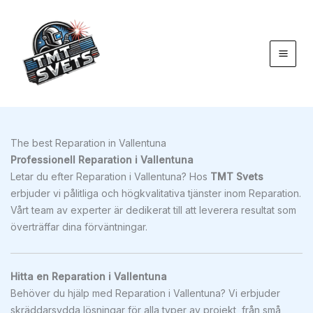
Hoppa
till
innehåll
The best Reparation in Vallentuna
Professionell Reparation i Vallentuna
Letar du efter Reparation i Vallentuna? Hos
TMT Svets
erbjuder vi pålitliga och högkvalitativa tjänster inom Reparation.
Vårt team av experter är dedikerat till att leverera resultat som
överträffar dina förväntningar.
Hitta en Reparation i Vallentuna
Behöver du hjälp med Reparation i Vallentuna? Vi erbjuder
skräddarsydda lösningar för alla typer av projekt, från små