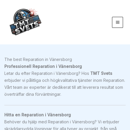
Hoppa
till
innehåll
The best Reparation in Vänersborg
Professionell Reparation i Vänersborg
Letar du efter Reparation i Vänersborg? Hos
TMT Svets
erbjuder vi pålitliga och högkvalitativa tjänster inom Reparation.
Vårt team av experter är dedikerat till att leverera resultat som
överträffar dina förväntningar.
Hitta en Reparation i Vänersborg
Behöver du hjälp med Reparation i Vänersborg? Vi erbjuder
skräddarsydda lösningar för alla typer av projekt, från små