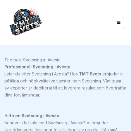
Hoppa
till
innehåll
The best Svetsning in Avesta
Professionell Svetsning i Avesta
Letar du efter Svetsning i Avesta? Hos
TMT Svets
erbjuder vi
pålitliga och högkvalitativa tjänster inom Svetsning. Vårt team
av experter är dedikerat till att leverera resultat som överträffar
dina förväntningar.
Hitta en Svetsning i Avesta
Behöver du hjälp med Svetsning i Avesta? Vi erbjuder
skräddarsydda lösningar för alla typer av projekt, från små