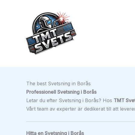
Hoppa
till
innehåll
The best Svetsning in Borås
Professionell Svetsning i Borås
Letar du efter Svetsning i Borås? Hos
TMT Sve
Vårt team av experter är dedikerat till att lever
Hitta en Svetsning i Borås