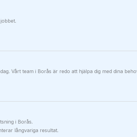
 jobbet.
dag. Vårt team i Borås är redo att hjälpa dig med dina beho
sning i Borås.
terar långvariga resultat.