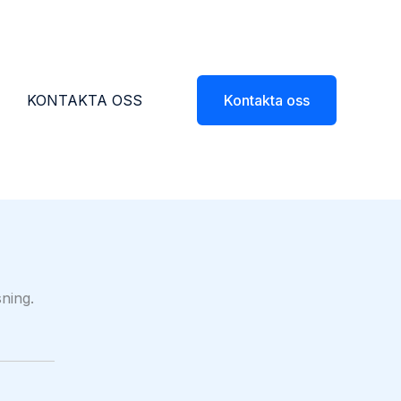
KONTAKTA OSS
Kontakta oss
sning.