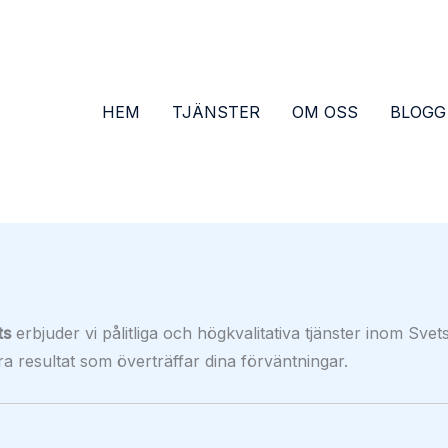
HEM
TJÄNSTER
OM OSS
BLOGG
ts
erbjuder vi pålitliga och högkvalitativa tjänster inom Svet
era resultat som överträffar dina förväntningar.