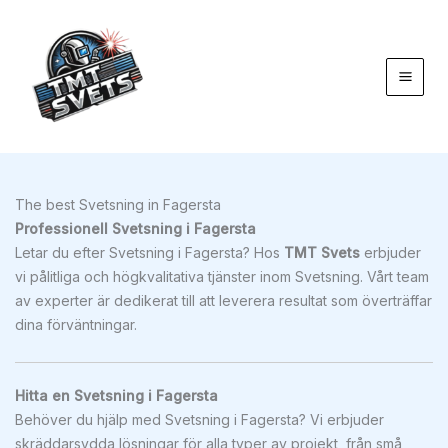
Hoppa
till
innehåll
The best Svetsning in Fagersta
Professionell Svetsning i Fagersta
Letar du efter Svetsning i Fagersta? Hos
TMT Svets
erbjuder
vi pålitliga och högkvalitativa tjänster inom Svetsning. Vårt team
av experter är dedikerat till att leverera resultat som överträffar
dina förväntningar.
Hitta en Svetsning i Fagersta
Behöver du hjälp med Svetsning i Fagersta? Vi erbjuder
skräddarsydda lösningar för alla typer av projekt, från små