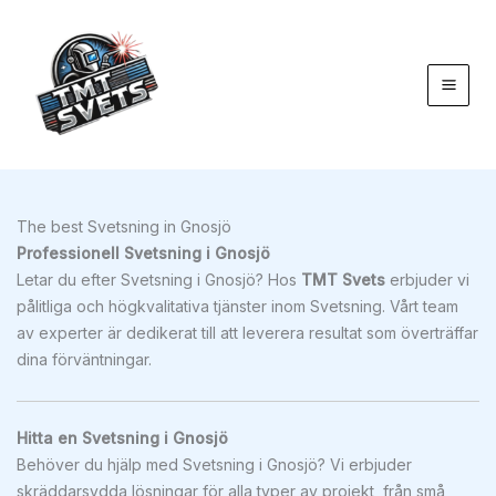
Hoppa
till
innehåll
The best Svetsning in Gnosjö
Professionell Svetsning i Gnosjö
Letar du efter Svetsning i Gnosjö? Hos
TMT Svets
erbjuder vi
pålitliga och högkvalitativa tjänster inom Svetsning. Vårt team
av experter är dedikerat till att leverera resultat som överträffar
dina förväntningar.
Hitta en Svetsning i Gnosjö
Behöver du hjälp med Svetsning i Gnosjö? Vi erbjuder
skräddarsydda lösningar för alla typer av projekt, från små