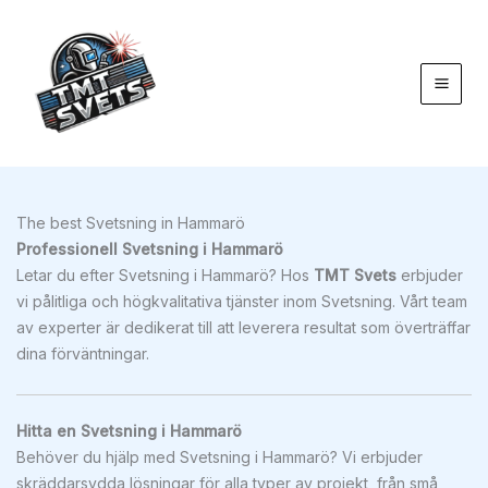
Hoppa
till
innehåll
The best Svetsning in Hammarö
Professionell Svetsning i Hammarö
Letar du efter Svetsning i Hammarö? Hos
TMT Svets
erbjuder
vi pålitliga och högkvalitativa tjänster inom Svetsning. Vårt team
av experter är dedikerat till att leverera resultat som överträffar
dina förväntningar.
Hitta en Svetsning i Hammarö
Behöver du hjälp med Svetsning i Hammarö? Vi erbjuder
skräddarsydda lösningar för alla typer av projekt, från små