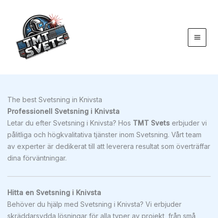
Hoppa
till
innehåll
The best Svetsning in Knivsta
Professionell Svetsning i Knivsta
Letar du efter Svetsning i Knivsta? Hos
TMT Svets
erbjuder vi
pålitliga och högkvalitativa tjänster inom Svetsning. Vårt team
av experter är dedikerat till att leverera resultat som överträffar
dina förväntningar.
Hitta en Svetsning i Knivsta
Behöver du hjälp med Svetsning i Knivsta? Vi erbjuder
skräddarsydda lösningar för alla typer av projekt, från små