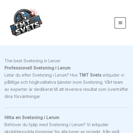
Hoppa
till
innehåll
The best Svetsning in Lerum
Professionell Svetsning i Lerum
Letar du efter Svetsning i Lerum? Hos
TMT Svets
erbjuder vi
pålitliga och högkvalitativa tjänster inom Svetsning. Vårt team
av experter är dedikerat till att leverera resultat som överträffar
dina förväntningar.
Hitta en Svetsning i Lerum
Behöver du hjälp med Svetsning i Lerum? Vi erbjuder
skräddarsydda lösningar för alla typer av projekt, från små