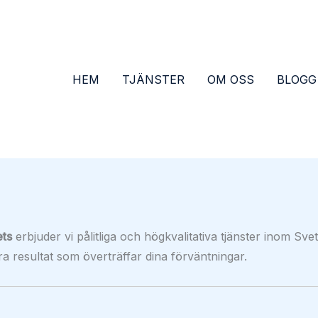
HEM
TJÄNSTER
OM OSS
BLOGG
ts
erbjuder vi pålitliga och högkvalitativa tjänster inom Sve
era resultat som överträffar dina förväntningar.