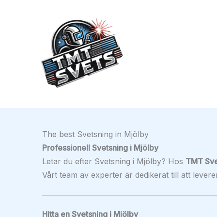
Hoppa
till
innehåll
The best Svetsning in Mjölby
Professionell Svetsning i Mjölby
Letar du efter Svetsning i Mjölby? Hos
TMT Sve
Vårt team av experter är dedikerat till att lever
Hitta en Svetsning i Mjölby