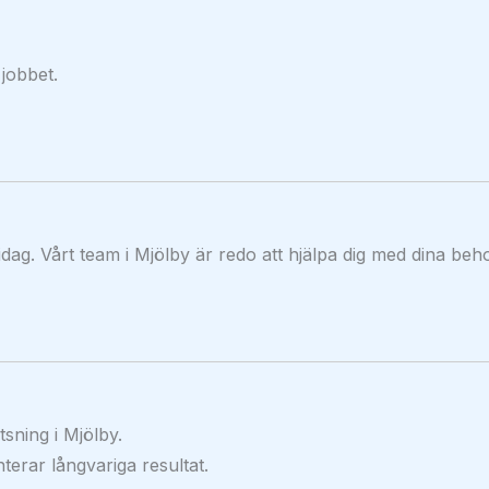
 jobbet.
dag. Vårt team i Mjölby är redo att hjälpa dig med dina beh
sning i Mjölby.
terar långvariga resultat.