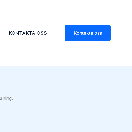
KONTAKTA OSS
Kontakta oss
tsning.