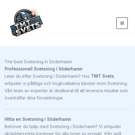
Hoppa
till
innehåll
The best Svetsning in Söderhamn
Professionell Svetsning i Söderhamn
Letar du efter Svetsning i Söderhamn? Hos
TMT Svets
erbjuder vi pålitliga och högkvalitativa tjänster inom Svetsning.
Vårt team av experter är dedikerat till att leverera resultat som
överträffar dina förväntningar.
Hitta en Svetsning i Söderhamn
Behöver du hjälp med Svetsning i Söderhamn? Vi erbjuder
skräddarsydda lösningar för alla typer av projekt, från små