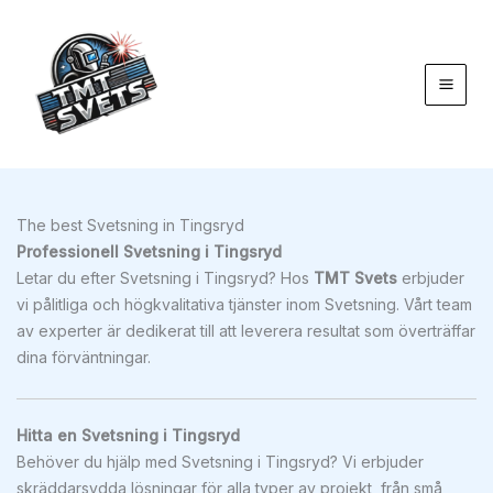
Hoppa
till
innehåll
The best Svetsning in Tingsryd
Professionell Svetsning i Tingsryd
Letar du efter Svetsning i Tingsryd? Hos
TMT Svets
erbjuder
vi pålitliga och högkvalitativa tjänster inom Svetsning. Vårt team
av experter är dedikerat till att leverera resultat som överträffar
dina förväntningar.
Hitta en Svetsning i Tingsryd
Behöver du hjälp med Svetsning i Tingsryd? Vi erbjuder
skräddarsydda lösningar för alla typer av projekt, från små