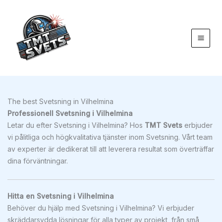
Hoppa
till
innehåll
The best Svetsning in Vilhelmina
Professionell Svetsning i Vilhelmina
Letar du efter Svetsning i Vilhelmina? Hos
TMT Svets
erbjuder
vi pålitliga och högkvalitativa tjänster inom Svetsning. Vårt team
av experter är dedikerat till att leverera resultat som överträffar
dina förväntningar.
Hitta en Svetsning i Vilhelmina
Behöver du hjälp med Svetsning i Vilhelmina? Vi erbjuder
skräddarsydda lösningar för alla typer av projekt, från små