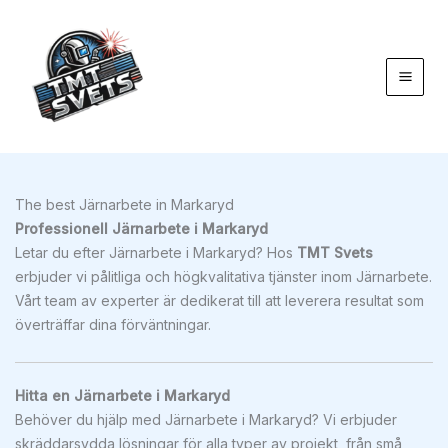
Hoppa
till
innehåll
The best Järnarbete in Markaryd
Professionell Järnarbete i Markaryd
Letar du efter Järnarbete i Markaryd? Hos
TMT Svets
erbjuder vi pålitliga och högkvalitativa tjänster inom Järnarbete.
Vårt team av experter är dedikerat till att leverera resultat som
överträffar dina förväntningar.
Hitta en Järnarbete i Markaryd
Behöver du hjälp med Järnarbete i Markaryd? Vi erbjuder
skräddarsydda lösningar för alla typer av projekt, från små