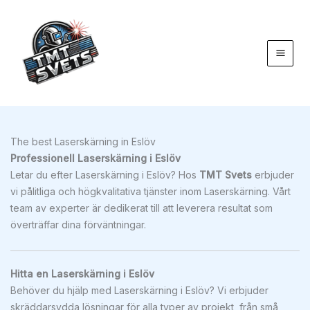
Hoppa
till
innehåll
The best Laserskärning in Eslöv
Professionell Laserskärning i Eslöv
Letar du efter Laserskärning i Eslöv? Hos
TMT Svets
erbjuder
vi pålitliga och högkvalitativa tjänster inom Laserskärning. Vårt
team av experter är dedikerat till att leverera resultat som
överträffar dina förväntningar.
Hitta en Laserskärning i Eslöv
Behöver du hjälp med Laserskärning i Eslöv? Vi erbjuder
skräddarsydda lösningar för alla typer av projekt, från små