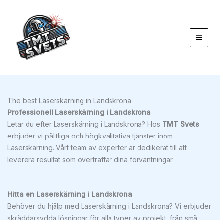
Hoppa
till
innehåll
The best Laserskärning in Landskrona
Professionell Laserskärning i Landskrona
Letar du efter Laserskärning i Landskrona? Hos
TMT Svets
erbjuder vi pålitliga och högkvalitativa tjänster inom
Laserskärning. Vårt team av experter är dedikerat till att
leverera resultat som överträffar dina förväntningar.
Hitta en Laserskärning i Landskrona
Behöver du hjälp med Laserskärning i Landskrona? Vi erbjuder
skräddarsydda lösningar för alla typer av projekt, från små