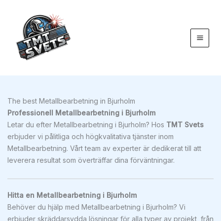
Hoppa
till
innehåll
The best Metallbearbetning in Bjurholm
Professionell Metallbearbetning i Bjurholm
Letar du efter Metallbearbetning i Bjurholm? Hos
TMT Svets
erbjuder vi pålitliga och högkvalitativa tjänster inom
Metallbearbetning. Vårt team av experter är dedikerat till att
leverera resultat som överträffar dina förväntningar.
Hitta en Metallbearbetning i Bjurholm
Behöver du hjälp med Metallbearbetning i Bjurholm? Vi
erbjuder skräddarsydda lösningar för alla typer av projekt, från