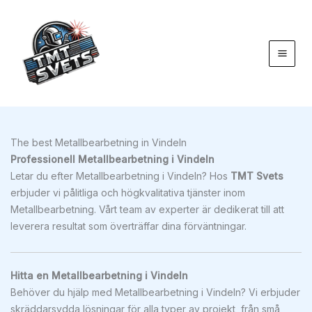
Hoppa
till
innehåll
The best Metallbearbetning in Vindeln
Professionell Metallbearbetning i Vindeln
Letar du efter Metallbearbetning i Vindeln? Hos
TMT Svets
erbjuder vi pålitliga och högkvalitativa tjänster inom
Metallbearbetning. Vårt team av experter är dedikerat till att
leverera resultat som överträffar dina förväntningar.
Hitta en Metallbearbetning i Vindeln
Behöver du hjälp med Metallbearbetning i Vindeln? Vi erbjuder
skräddarsydda lösningar för alla typer av projekt, från små