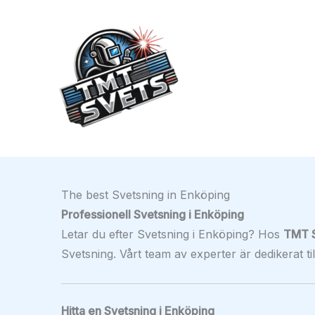
Hoppa
till
innehåll
The best Svetsning in Enköping
Professionell Svetsning i Enköping
Letar du efter Svetsning i Enköping? Hos
TMT 
Svetsning. Vårt team av experter är dedikerat til
Hitta en Svetsning i Enköping