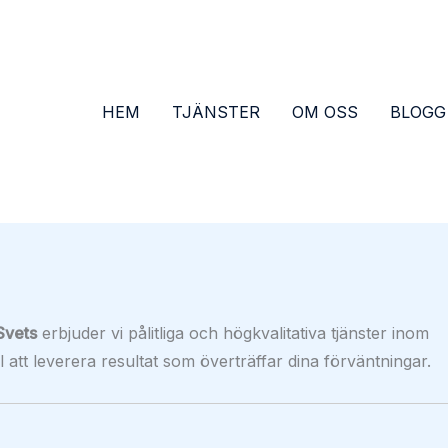
HEM
TJÄNSTER
OM OSS
BLOGG
Svets
erbjuder vi pålitliga och högkvalitativa tjänster inom
l att leverera resultat som överträffar dina förväntningar.