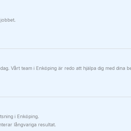
 jobbet.
idag. Vårt team i Enköping är redo att hjälpa dig med dina b
sning i Enköping.
terar långvariga resultat.