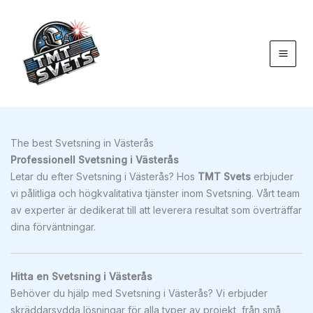
Hoppa
till
innehåll
The best Svetsning in Västerås
Professionell Svetsning i Västerås
Letar du efter Svetsning i Västerås? Hos
TMT Svets
erbjuder
vi pålitliga och högkvalitativa tjänster inom Svetsning. Vårt team
av experter är dedikerat till att leverera resultat som överträffar
dina förväntningar.
Hitta en Svetsning i Västerås
Behöver du hjälp med Svetsning i Västerås? Vi erbjuder
skräddarsydda lösningar för alla typer av projekt, från små